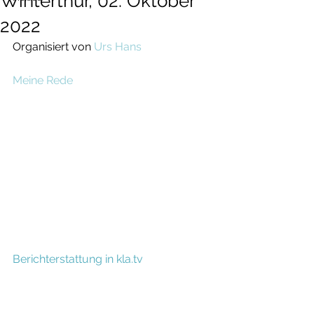
Winterthur, 02. Oktober
2022
Organisiert von 
Urs Hans
Meine Rede
Berichterstattung in kla.tv