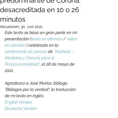
predominante de Corona,
desacreditada en 10 o 26
minutos
Aktualisiert:
30. Juni 2021
Este texto se basa en gran parte en mi 
presentación (
texto en alemán
 / 
video 
en alemán
 ) celebrada en la 
conferencia de prensa
 de 
"
Aletheia - 
Medicina y 
Ciencia para la 
Proporcionalidad"
, el 28 de mayo de 
2021.
Agradezco a José Muñoz, biólogo, 
"Biólogos por la verdad", la traducción 
de mi texto en inglés.
English Version
Deutsche Version