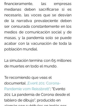
financieramente, las empresas 
medianas deben sacrificarse si es 
necesario, las voces que se desvían 
de la narrativa prevaleciente deben 
ser censurada constantemente en los 
medios de comunicación social y de 
masas, y la pandemia solo se puede 
acabar con la vacunación de toda la 
población mundial.
La simulación termina con 65 millones 
de muertes en todo el mundo.
Te recomiendo que veas el 
documental 
„Event 201: Corona-
Pandemie vom Reissbrett“
; "Evento 
201: La pandemia de Corona desde el 
tablero de dibujo", producido en 
alemán con subtítulos en inglés por 