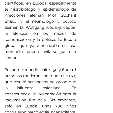
científicos, en Europa especialmente 
el microbiólogo y epidemiólogo de 
infecciones alemán Prof. Sucharit 
Bhakdi y el neumólogo y político 
alemán Dr. Wolfgang Wodarg, captan 
la atención en los medios de 
comunicación y la política. La locura 
global que ya amenazaba en ese 
momento puede evitarse justo a 
tiempo.
En todo el mundo, entre 150 y 600 mil 
personas murieron con o por el H1N1, 
que resultó ser menos peligroso que 
la influenza estacional. En 
consecuencia, la preparación para la 
vacunación fue baja. Sin embargo, 
solo en Suecia, unos 700 niños 
contrajeron narcolepsia incapacitante, 