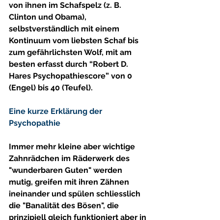
von ihnen im Schafspelz (z. B. 
Clinton und Obama), 
selbstverständlich mit einem 
Kontinuum vom liebsten Schaf bis 
zum gefährlichsten Wolf, mit am 
besten erfasst durch “Robert D. 
Hares Psychopathiescore” von 0 
(Engel) bis 40 (Teufel).
Eine kurze Erklärung der 
Psychopathie
Immer mehr kleine aber wichtige 
Zahnrädchen im Räderwerk des 
"wunderbaren Guten" werden 
mutig, greifen mit ihren Zähnen 
ineinander und spülen schliesslich 
die "Banalität des Bösen", die 
prinzipiell gleich funktioniert aber in 