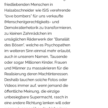
friedliebenden Menschen in 
Halsabschneider wie ISIS verehrende 
“love bombers” für uns verkaufte 
(Menschen)gerechtigke​​​​​​​its- und 
Demokratierhetorik zu transformieren, 
zu kleinen Zahnrädchen im 
unsäglichen Räderwerk der "Banaliät 
des Bösen", welche es Psychopathen 
im weiteren Sinn einmal mehr erlaubt, 
auch in unserem Namen, Tausende 
oder sogar Millionen Kinder, Frauen 
und Männer zu massakrieren für die 
Realisierung deren Machtinteressen. 
Deshalb tauchen solche Fotos oder 
Videos immer auf, wenn jemand die 
öffentliche Meinung, die einzige 
unbesiegbare Supermacht, rasch in 
eine andere Richtung lenken will oder 