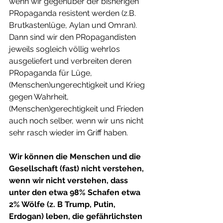
wenn wir gegenüber der bisherigen 
PRopaganda resistent werden (z.B. 
Brutkastenlüge, Aylan und Omran). 
Dann sind wir den PRopagandisten 
jeweils sogleich völlig wehrlos 
ausgeliefert und verbreiten deren 
PRopaganda für Lüge, 
(Menschen)ungerechtigkeit und Krieg 
gegen Wahrheit, 
(Menschen)gerechtigkeit und Frieden 
auch noch selber, wenn wir uns nicht 
sehr rasch wieder im Griff haben.
Wir können die Menschen und die 
Gesellschaft (fast) nicht verstehen, 
wenn wir nicht verstehen, dass 
unter den etwa 98% Schafen etwa 
2% Wölfe (z. B Trump, Putin, 
Erdogan) leben, die gefährlichsten 