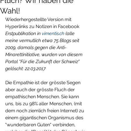
Fluch? Wir haben die
Wahl!
Wiederhergestellte Version mit 
Hyperlinks zu Notizen in Facebook
Erstpublikation in 
vimentis.ch
 (alle 
meine vermutlich etwa 75 Blogs seit 
2009, damals gegen die Anti-
Minarettinitiative, wurden von diesem 
Portal "Für die Zukunft der Schweiz" 
gelöscht: 22.03.2017
Die Empathie ist der grösste Segen 
aber auch der grösste Fluch der 
empathischen Menschen. Sie kann 
uns, bis zu 98% aller Menschen, (mit 
dem noch ziemlich freien Internet) zu 
einem gigantischen Organismus des 
"wunderbaren Guten" verbinden, 