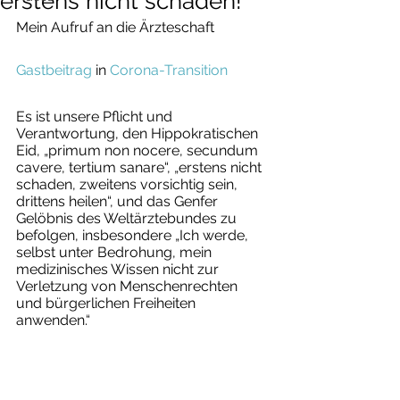
erstens nicht schaden!
Mein Aufruf an die Ärzteschaft
Gastbeitrag
 in 
Corona-Transition
Es ist unsere Pflicht und 
Verantwortung, den Hippokratischen 
Eid, „primum non nocere, secundum 
cavere, tertium sanare“, „erstens nicht 
schaden, zweitens vorsichtig sein, 
drittens heilen“, und das Genfer 
Gelöbnis des Weltärztebundes zu 
befolgen, insbesondere „Ich werde, 
selbst unter Bedrohung, mein 
medizinisches Wissen nicht zur 
Verletzung von Menschenrechten 
und bürgerlichen Freiheiten 
anwenden.“